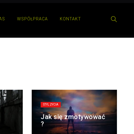
AS
WSPÓŁPRACA
KONTAKT
STYL ŻYCIA
Jak się zmotywować
?