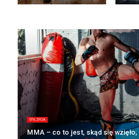
STYL ŻYCIA
MMA – co to jest, skąd się wzięło,