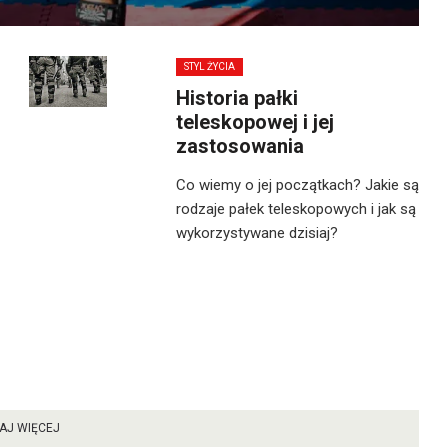
STYL ŻYCIA
Historia pałki
teleskopowej i jej
zastosowania
Co wiemy o jej początkach? Jakie są
rodzaje pałek teleskopowych i jak są
wykorzystywane dzisiaj?
AJ WIĘCEJ