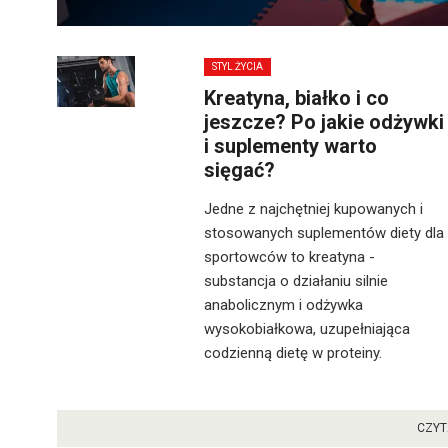
STYL ŻYCIA
Kreatyna, białko i co
jeszcze? Po jakie odżywki
i suplementy warto
sięgać?
Jedne z najchętniej kupowanych i
stosowanych suplementów diety dla
sportowców to kreatyna -
substancja o działaniu silnie
anabolicznym i odżywka
wysokobiałkowa, uzupełniająca
codzienną dietę w proteiny.
CZYT