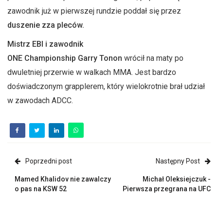
zawodnik już w pierwszej rundzie poddał się przez
duszenie zza pleców.
Mistrz
EBI
i zawodnik
ONE
Championship
Garry
Tonon
wrócił na maty po
dwuletniej przerwie w walkach
MMA
. Jest bardzo
doświadczonym
grapplerem
, który wielokrotnie brał udział
w zawodach
ADCC
.
Poprzedni post
Następny Post
Mamed Khalidov nie zawalczy
Michał Oleksiejczuk -
o pas na KSW 52
Pierwsza przegrana na UFC