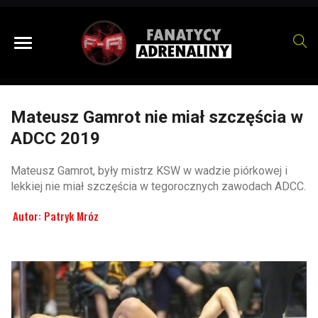
Mateusz Gamrot nie miał szczęścia w
ADCC 2019
Mateusz Gamrot, były mistrz KSW w wadzie piórkowej i
lekkiej nie miał szczęścia w tegorocznych zawodach ADCC.
Autor:
Patryk Mróz