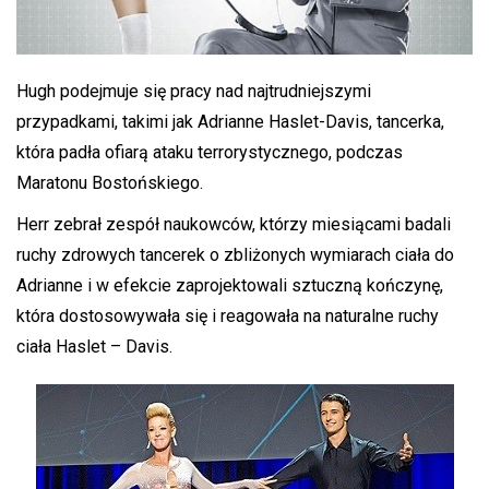
Hugh podejmuje się pracy nad najtrudniejszymi
przypadkami, takimi jak Adrianne Haslet-Davis, tancerka,
która padła ofiarą ataku terrorystycznego, podczas
Maratonu Bostońskiego.
Herr zebrał zespół naukowców, którzy miesiącami badali
ruchy zdrowych tancerek o zbliżonych wymiarach ciała do
Adrianne i w efekcie zaprojektowali sztuczną kończynę,
która dostosowywała się i reagowała na naturalne ruchy
ciała Haslet – Davis.