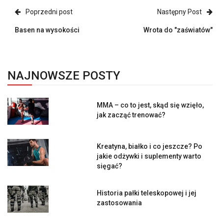
Poprzedni post
Następny Post
Basen na wysokości
Wrota do "zaświatów"
NAJNOWSZE POSTY
MMA – co to jest, skąd się wzięło,
jak zacząć trenować?
Kreatyna, białko i co jeszcze? Po
jakie odżywki i suplementy warto
sięgać?
Historia pałki teleskopowej i jej
zastosowania