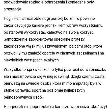
spowodowało rozległe odmrożenia i konieczne były
amputacje.
Hugh Herr stracił obie nogi poniżej kolan. To powinno
zakończyć jego karierę, jednak Herr, wbrew wszystkiemu,
postanowił wykorzystać kalectwo na swoją korzyść.
Samodzielnie zaprojektował specjalne protezy,
zakończone wąskimi, usztywnionymi palcami stóp, które
pozwoliły mu znaleźć oparcie w ciasnych szczelinach i na
niewielkich występach skalnych.
Wszystko to sprawiło, że nie tylko powrócił do wspinaczki,
ale i niesamowicie się w niej rozwinął, dzięki czemu został
pierwszą na świecie osobą która mimo amputacji była w
stanie uprawiać sport na poziomie najlepszych,
pełnosprawnych osób.
Herr jednak nie poprzestał na karierze wspinacza. Ukończył